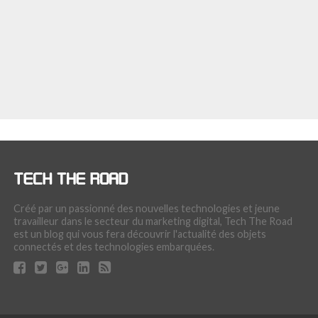
Créé par un passionné des nouvelles technologies et jeune
travailleur dans le secteur du marketing digital, Tech The Road
est un blog qui vous fera découvrir l'actualité des objets
connectés et des technologies embarquées.