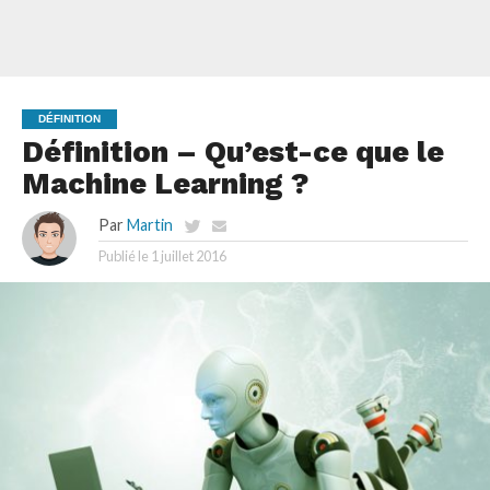
DÉFINITION
Définition – Qu’est-ce que le
Machine Learning ?
Par
Martin
Publié le
1 juillet 2016