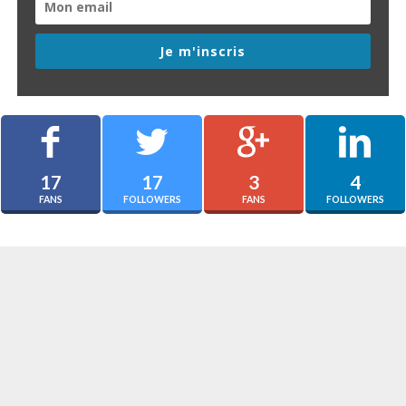
Je m'inscris
17
17
3
4
FANS
FOLLOWERS
FANS
FOLLOWERS