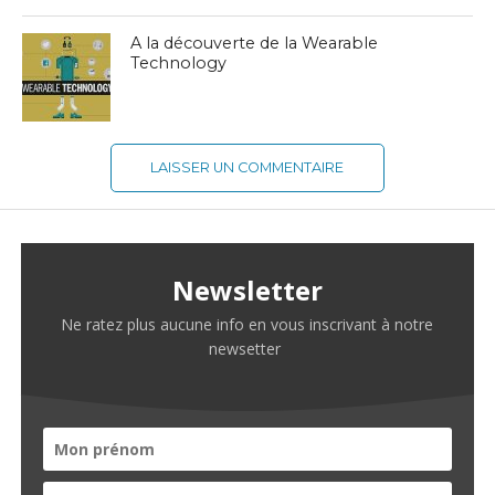
A la découverte de la Wearable
Technology
LAISSER UN COMMENTAIRE
Newsletter
Ne ratez plus aucune info en vous inscrivant à notre
newsetter