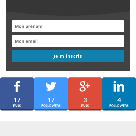
Je m'inscris
17
17
3
4
FANS
FOLLOWERS
FANS
FOLLOWERS