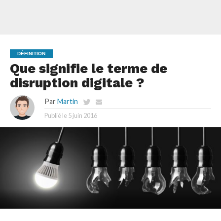
DÉFINITION
Que signifie le terme de
disruption digitale ?
Par
Martin
Publié le
5 juin 2016