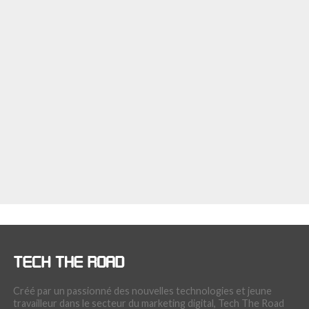
Créé par un passionné des nouvelles technologies et jeune
travailleur dans le secteur du marketing digital, Tech The Road