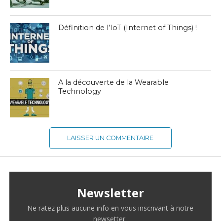
Définition de l’IoT (Internet of Things) !
A la découverte de la Wearable
Technology
LAISSER UN COMMENTAIRE
Newsletter
Ne ratez plus aucune info en vous inscrivant à notre
newsetter