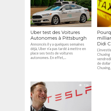
Uber test des Voitures
Pourqu
Autonomes à Pittsburgh
millia
Didi 
Annoncés il y a quelques semaines
déjà, Uber n’a pas tardé à mettre en
L’investi
place ses tests de voitures
Chuxing 
autonomes. En effet,...
vendredi 
de dollar
Chuxing, 
3.5K