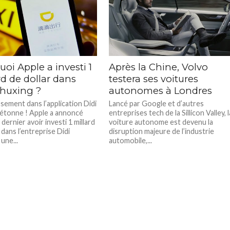
oi Apple a investi 1
Après la Chine, Volvo
rd de dollar dans
testera ses voitures
Chuxing ?
autonomes à Londres
ssement dans l’application Didi
Lancé par Google et d’autres
étonne ! Apple a annoncé
entreprises tech de la Sillicon Valley, l
dernier avoir investi 1 millard
voiture autonome est devenu la
 dans l’entreprise Didi
disruption majeure de l’industrie
une...
automobile,...