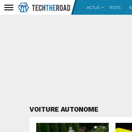
ACTUS
TESTS
B
VOITURE AUTONOME
3.9K