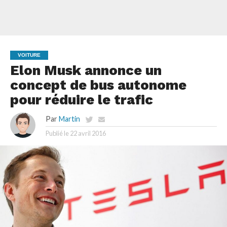
VOITURE
Elon Musk annonce un
concept de bus autonome
pour réduire le trafic
Par
Martin
Publié le
22 avril 2016