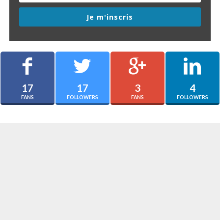
Je m'inscris
17
17
3
4
FANS
FOLLOWERS
FANS
FOLLOWERS