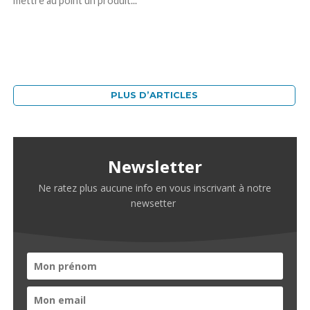
mettre au point un produit...
PLUS D’ARTICLES
Newsletter
Ne ratez plus aucune info en vous inscrivant à notre
newsetter