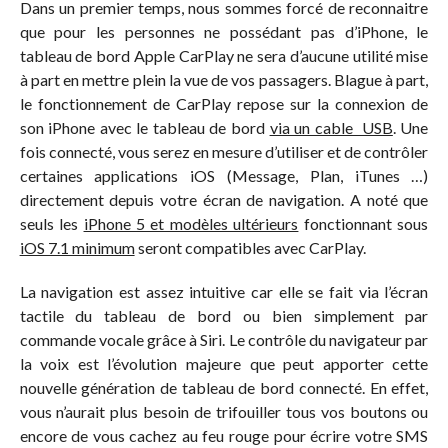
Dans un premier temps, nous sommes forcé de reconnaitre
que pour les personnes ne possédant pas d’iPhone, le
tableau de bord Apple CarPlay ne sera d’aucune utilité mise
à part en mettre plein la vue de vos passagers. Blague à part,
le fonctionnement de CarPlay repose sur la connexion de
son iPhone avec le tableau de bord
via un cable USB
. Une
fois connecté, vous serez en mesure d’utiliser et de contrôler
certaines applications iOS (Message, Plan, iTunes …)
directement depuis votre écran de navigation. A noté que
seuls les
iPhone 5 et modèles ultérieurs
fonctionnant sous
iOS 7.1 minimum
seront compatibles avec CarPlay.
La navigation est assez intuitive car elle se fait via l’écran
tactile du tableau de bord ou bien simplement par
commande vocale grâce à Siri. Le contrôle du navigateur par
la voix est l’évolution majeure que peut apporter cette
nouvelle génération de tableau de bord connecté. En effet,
vous n’aurait plus besoin de trifouiller tous vos boutons ou
encore de vous cachez au feu rouge pour écrire votre SMS