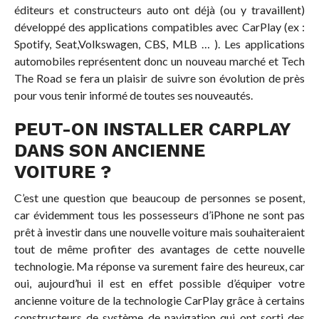
éditeurs et constructeurs auto ont déjà (ou y travaillent)
développé des applications compatibles avec CarPlay (ex :
Spotify, Seat,Volkswagen, CBS, MLB … ). Les applications
automobiles représentent donc un nouveau marché et Tech
The Road se fera un plaisir de suivre son évolution de près
pour vous tenir informé de toutes ses nouveautés.
PEUT-ON INSTALLER CARPLAY
DANS SON ANCIENNE
VOITURE ?
C’est une question que beaucoup de personnes se posent,
car évidemment tous les possesseurs d’iPhone ne sont pas
prêt à investir dans une nouvelle voiture mais souhaiteraient
tout de même profiter des avantages de cette nouvelle
technologie. Ma réponse va surement faire des heureux, car
oui, aujourd’hui il est en effet possible d’équiper votre
ancienne voiture de la technologie CarPlay grâce à certains
constructeurs de système de navigation qui ont sorti des