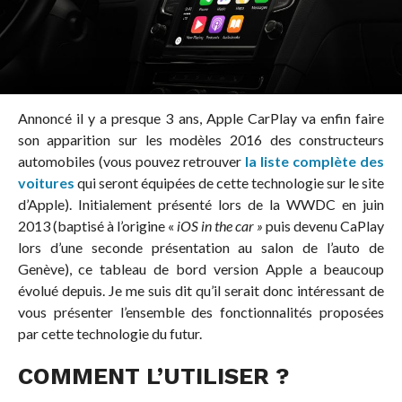
Annoncé il y a presque 3 ans, Apple CarPlay va enfin faire
son apparition sur les modèles 2016 des constructeurs
automobiles (vous pouvez retrouver
la liste complète des
voitures
qui seront équipées de cette technologie sur le site
d’Apple). Initialement présenté lors de la WWDC en juin
2013 (baptisé à l’origine «
iOS in the car »
puis devenu CaPlay
lors d’une seconde présentation au salon de l’auto de
Genève), ce tableau de bord version Apple a beaucoup
évolué depuis. Je me suis dit qu’il serait donc intéressant de
vous présenter l’ensemble des fonctionnalités proposées
par cette technologie du futur.
COMMENT L’UTILISER ?