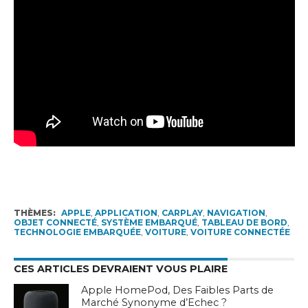
THÈMES:
APPLE
,
APPLICATION
,
CARPLAY
,
NAVIGATION
,
OBJET CONNECTÉ
,
SYSTÈME EMBARQUÉ
,
TABLEAU DE BORD
,
TECHNOLOGIE EMBARQUÉE
,
VOITURE
,
VOITURE CONNECTÉE
CES ARTICLES DEVRAIENT VOUS PLAIRE
Apple HomePod, Des Faibles Parts de
Marché Synonyme d’Echec ?