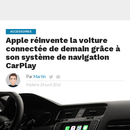
ACCESSOIRES
Apple réinvente la voiture
connectée de demain grâce à
son système de navigation
CarPlay
Par
Martin
Publié le
24 avril 2016