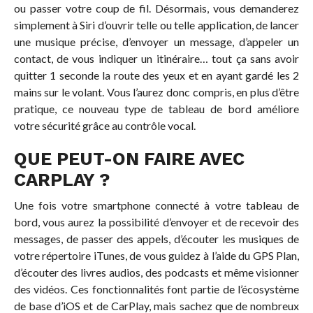
ou passer votre coup de fil. Désormais, vous demanderez
simplement à Siri d’ouvrir telle ou telle application, de lancer
une musique précise, d’envoyer un message, d’appeler un
contact, de vous indiquer un itinéraire… tout ça sans avoir
quitter 1 seconde la route des yeux et en ayant gardé les 2
mains sur le volant. Vous l’aurez donc compris, en plus d’être
pratique, ce nouveau type de tableau de bord améliore
votre sécurité grâce au contrôle vocal.
QUE PEUT-ON FAIRE AVEC
CARPLAY ?
Une fois votre smartphone connecté à votre tableau de
bord, vous aurez la possibilité d’envoyer et de recevoir des
messages, de passer des appels, d’écouter les musiques de
votre répertoire iTunes, de vous guidez à l’aide du GPS Plan,
d’écouter des livres audios, des podcasts et même visionner
des vidéos. Ces fonctionnalités font partie de l’écosystème
de base d’iOS et de CarPlay, mais sachez que de nombreux