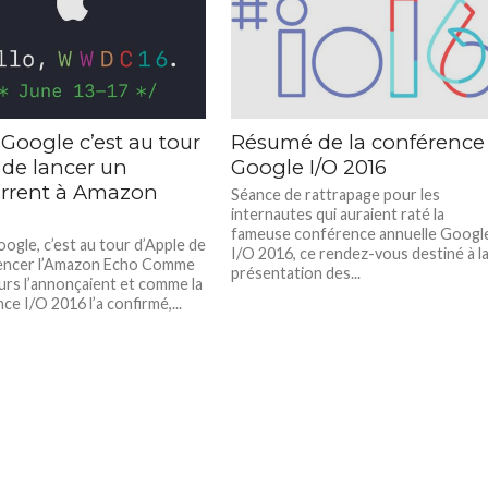
Google c’est au tour
Résumé de la conférence
 de lancer un
Google I/O 2016
rrent à Amazon
Séance de rattrapage pour les
internautes qui auraient raté la
fameuse conférence annuelle Googl
ogle, c’est au tour d’Apple de
I/O 2016, ce rendez-vous destiné à l
encer l’Amazon Echo Comme
présentation des...
urs l’annonçaient et comme la
e I/O 2016 l’a confirmé,...