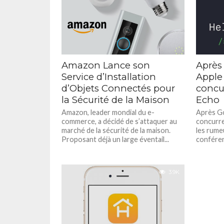
Amazon Lance son
Après 
Service d’Installation
Apple
d’Objets Connectés pour
concu
la Sécurité de la Maison
Echo
Amazon, leader mondial du e-
Après Go
commerce, a décidé de s’attaquer au
concurr
marché de la sécurité de la maison.
les rume
Proposant déjà un large éventail...
conférenc
3.9K