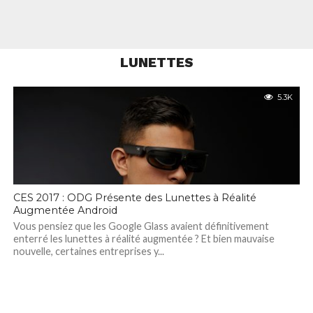
LUNETTES
5.3K
CES 2017 : ODG Présente des Lunettes à Réalité
Augmentée Android
Vous pensiez que les Google Glass avaient définitivement
enterré les lunettes à réalité augmentée ? Et bien mauvaise
nouvelle, certaines entreprises y...