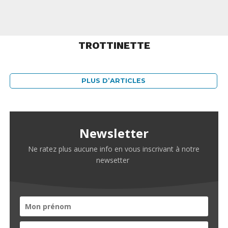
TROTTINETTE
PLUS D’ARTICLES
Newsletter
Ne ratez plus aucune info en vous inscrivant à notre
newsetter