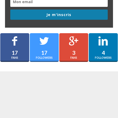
Je m'inscris
17
17
3
4
FANS
FOLLOWERS
FANS
FOLLOWERS