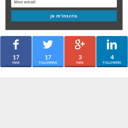
Je m'inscris
17
17
3
4
FANS
FOLLOWERS
FANS
FOLLOWERS