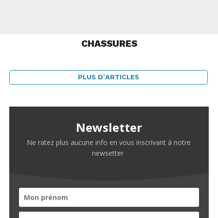
CHASSURES
PLUS D’ARTICLES
Newsletter
Ne ratez plus aucune info en vous inscrivant à notre
newsetter