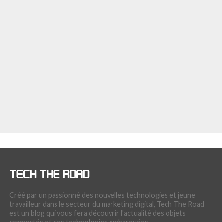
Créé par un passionné des nouvelles technologies et jeune
travailleur dans le secteur du marketing digital, Tech The Road
est un blog qui vous fera découvrir l'actualité des objets
connectés et des technologies embarquées.