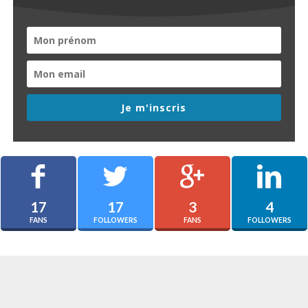
Je m'inscris
17
17
3
4
FANS
FOLLOWERS
FANS
FOLLOWERS