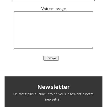
Votre message
Newsletter
Ne ratez plus aucune info en vous inscrivant à notre
newsetter