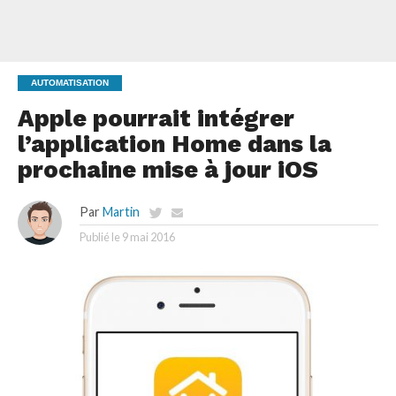
AUTOMATISATION
Apple pourrait intégrer
l’application Home dans la
prochaine mise à jour iOS
Par
Martin
Publié le
9 mai 2016