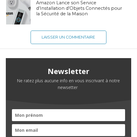
Amazon Lance son Service
d’Installation d’Objets Connectés pour
la Sécurité de la Maison
LAISSER UN COMMENTAIRE
Newsletter
Ne ratez plus aucune info en vous inscrivant à notre
newsetter