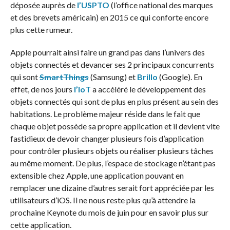
déposée auprès de
l’USPTO
(l’office national des marques
et des brevets américain) en 2015 ce qui conforte encore
plus cette rumeur.
Apple pourrait ainsi faire un grand pas dans l’univers des
objets connectés et devancer ses 2 principaux concurrents
qui sont
SmartThings
(Samsung) et
Brillo
(Google). En
effet, de nos jours
l’IoT
a accéléré le développement des
objets connectés qui sont de plus en plus présent au sein des
habitations. Le problème majeur réside dans le fait que
chaque objet possède sa propre application et il devient vite
fastidieux de devoir changer plusieurs fois d’application
pour contrôler plusieurs objets ou réaliser plusieurs tâches
au même moment. De plus, l’espace de stockage n’étant pas
extensible chez Apple, une application pouvant en
remplacer une dizaine d’autres serait fort appréciée par les
utilisateurs d’iOS. Il ne nous reste plus qu’à attendre la
prochaine Keynote du mois de juin pour en savoir plus sur
cette application.