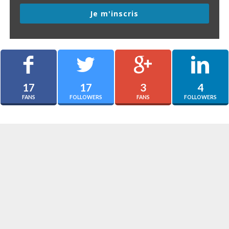
Je m'inscris
17
17
3
4
FANS
FOLLOWERS
FANS
FOLLOWERS