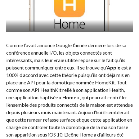
Comme l’avait annoncé Google l’année dernière lors de sa
conférence annuelle I/O, les objets connectés sont
intéressants, mais leur vraie utilité repose sur le fait qu’ils
puissent communiquer entre eux. Il se trouve qu’
Apple
est à
100% d’accord avec cette théorie puisqu’ils ont déjà mis en
place une API pour la domotique nommée HomeKit. Tout
comme son API HealthKit relié à son application Health,
une application baptisée
« Home »
, qui pourrait contrôler
l’ensemble des produits connectés de la maison est attendue
depuis plusieurs mois maintenant. Aujourd’hui il semblerait
que cette rumeur refasse surface et que cette application en
charge de contrôler toute la domotique de la maison fasse
son apparition sous iOS 10. L’icône Home a d’ailleurs été