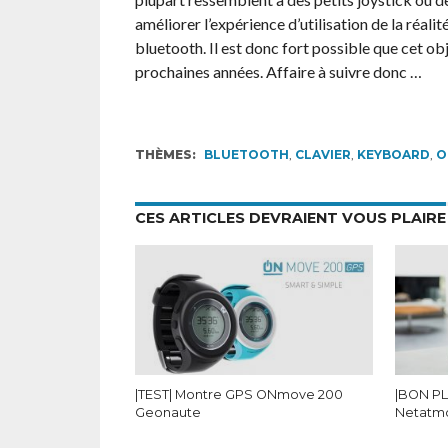
améliorer l’expérience d’utilisation de la réalité
bluetooth. Il est donc fort possible que cet obj
prochaines années. Affaire à suivre donc …
THÈMES:
BLUETOOTH
,
CLAVIER
,
KEYBOARD
,
O
CES ARTICLES DEVRAIENT VOUS PLAIRE
|TEST| Montre GPS ONmove 200
|BON PL
Geonaute
Netatmo