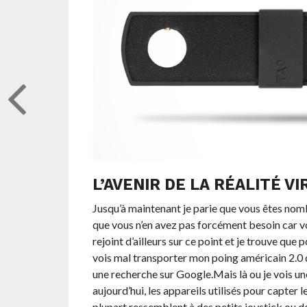
L’AVENIR DE LA RÉALITÉ V
Jusqu’à maintenant je parie que vous êtes nombr
que vous n’en avez pas forcément besoin car vo
rejoint d’ailleurs sur ce point et je trouve que 
vois mal transporter mon poing américain 2.0 
une recherche sur Google.Mais là ou je vois une 
aujourd’hui, les appareils utilisés pour capte
plupart ressemblent à des petits joystick ou de