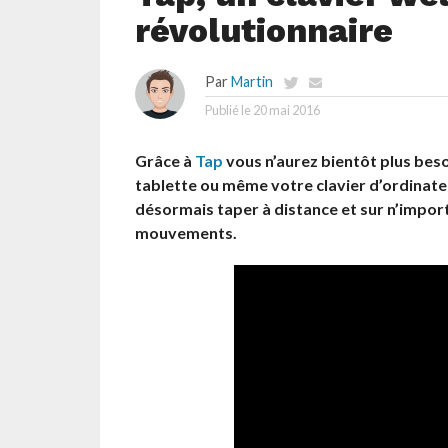
révolutionnaire
Par
Martin
Publié le
20 mai 2016
Grâce à
Tap
vous n’aurez bientôt plus bes
tablette ou même votre clavier d’ordinateu
désormais taper à distance et sur n’import
mouvements.