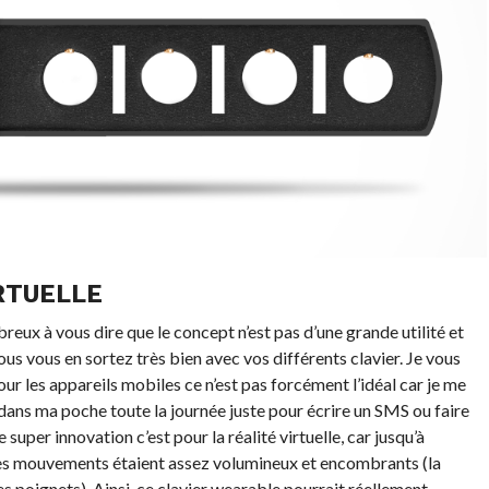
IRTUELLE
eux à vous dire que le concept n’est pas d’une grande utilité et
us vous en sortez très bien avec vos différents clavier. Je vous
pour les appareils mobiles ce n’est pas forcément l’idéal car je me
dans ma poche toute la journée juste pour écrire un SMS ou faire
super innovation c’est pour la réalité virtuelle, car jusqu’à
r les mouvements étaient assez volumineux et encombrants (la
s poignets). Ainsi, ce clavier wearable pourrait réellement