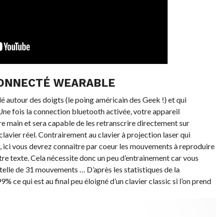
CONNECTÉ WEARABLE
lé autour des doigts (le poing américain des Geek !) et qui
e fois la connection bluetooth activée, votre appareil
e main et sera capable de les retranscrire directement sur
clavier réel. Contrairement au clavier à projection laser qui
r, ici vous devrez connaitre par coeur les mouvements à reproduire
re texte. Cela nécessite donc un peu d’entrainement car vous
telle de 31 mouvements … D’après les statistiques de la
 ce qui est au final peu éloigné d’un clavier classic si l’on prend