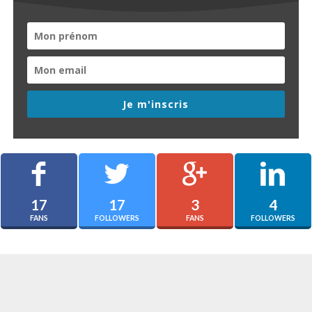
Je m'inscris
17
17
3
4
FANS
FOLLOWERS
FANS
FOLLOWERS