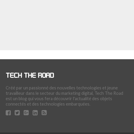
Créé par un passionné des nouvelles technologies et jeune
travailleur dans le secteur du marketing digital, Tech The Road
est un blog qui vous fera découvrir l'actualité des objets
connectés et des technologies embarquées.