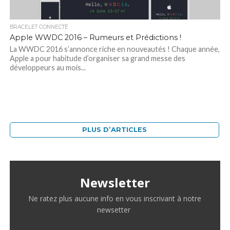
BRACELET CONNECTÉ
Apple WWDC 2016 – Rumeurs et Prédictions !
La WWDC 2016 s’annonce riche en nouveautés ! Chaque année,
Apple a pour habitude d’organiser sa grand messe des
développeurs au mois...
PLUS D’ARTICLES
Newsletter
Ne ratez plus aucune info en vous inscrivant à notre
newsetter