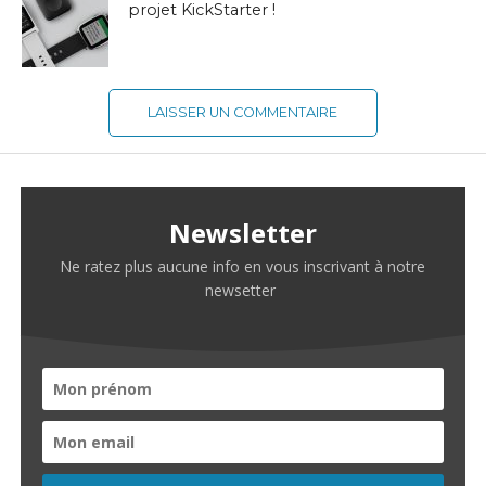
projet KickStarter !
LAISSER UN COMMENTAIRE
Newsletter
Ne ratez plus aucune info en vous inscrivant à notre
newsetter