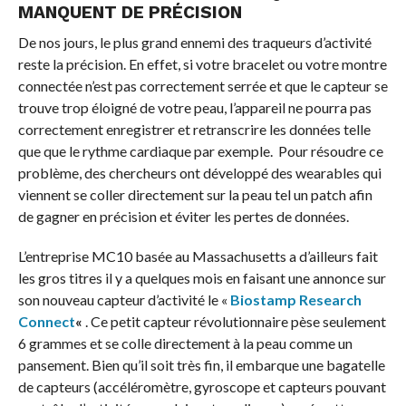
MANQUENT DE PRÉCISION
De nos jours, le plus grand ennemi des traqueurs d’activité
reste la précision. En effet, si votre bracelet ou votre montre
connectée n’est pas correctement serrée et que le capteur se
trouve trop éloigné de votre peau, l’appareil ne pourra pas
correctement enregistrer et retranscrire les données telle
que que le rythme cardiaque par exemple. Pour résoudre ce
problème, des chercheurs ont développé des wearables qui
viennent se coller directement sur la peau tel un patch afin
de gagner en précision et éviter les pertes de données.
L’entreprise MC10 basée au Massachusetts a d’ailleurs fait
les gros titres il y a quelques mois en faisant une annonce sur
son nouveau capteur d’activité le «
Biostamp Research
Connect
«
. Ce petit capteur révolutionnaire pèse seulement
6 grammes et se colle directement à la peau comme un
pansement. Bien qu’il soit très fin, il embarque une bagatelle
de capteurs (accéléromètre, gyroscope et capteurs pouvant