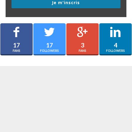
Je m'inscris
17
17
3
4
FANS
FOLLOWERS
FANS
FOLLOWERS