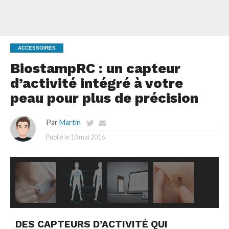
ACCESSOIRES
BiostampRC : un capteur
d’activité intégré à votre
peau pour plus de précision
Par
Martin
Publié le
10 mai 2016
DES CAPTEURS D’ACTIVITÉ QUI