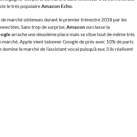
ste le très populaire
Amazon Echo
.
 de marché obtenues durant le premier trimestre 2018 par les
nnectées. Sans trop de surprise,
Amazon
surclasse la
ogle
arrache une deuxième place mais se situe tout de même très
 marché. Apple vient talonner Google de près avec 10% de parts
 domine le marché de l’assistant vocal puisqu’à eux 3 ils réalisent