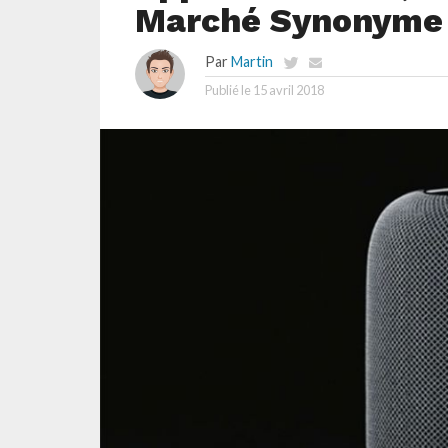
Marché Synonyme 
Par
Martin
Publié le
15 avril 2018