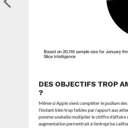
DES OBJECTIFS TROP A
?
Même si Apple vient compléter le podium des v
l’instant bien trop faibles par rapport aux att
pomme souhaite multiplier le chiffre d’affaire 
augmentation permettrait à l’entreprise californ