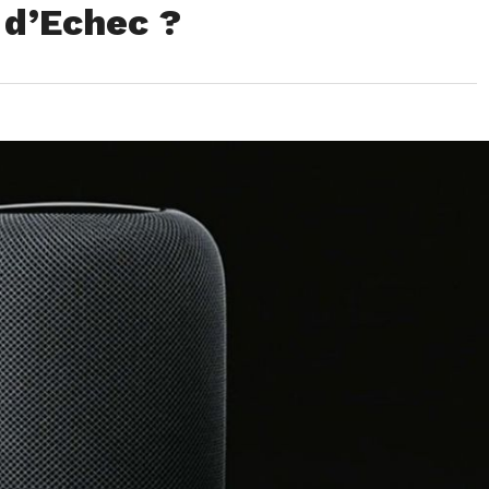
d’Echec ?