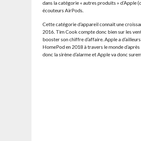
dans la catégorie « autres produits » d’Apple (
écouteurs AirPods.
Cette catégorie d’appareil connait une croissan
2016. Tim Cook compte donc bien sur les vente
booster son chiffre d’affaire. Apple a d’ailleu
HomePod en 2018 à travers le monde d’après 
donc la sirène d’alarme et Apple va donc surem