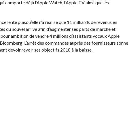
qui comporte déjà l’Apple Watch, l’Apple TV ainsi que les
ce lente puisqu’elle n’a réalisé que 11 milliards de revenus en
s du nouvel arrivé afin d’augmenter ses parts de marché et
rs pour ambition de vendre 4 millions d’assistants vocaux Apple
Bloomberg. L’arrêt des commandes auprès des fournisseurs sonne
ent devoir revoir ses objectifs 2018 à la baisse.