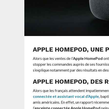
APPLE HOMEPOD, UNE P
Alors que les ventes de l’
Apple HomePod
ont
stopper les commandes auprès de ses fournisse
s’explique notamment par des résultats en dess
APPLE HOMEPOD, DES R
Alors que les français attendent impatiemment
connectée et assistant vocal d’Apple
, bapt
amis américains. En effet, un rapport récemmen
l’
enceinte connectée Apple HomePod
peina