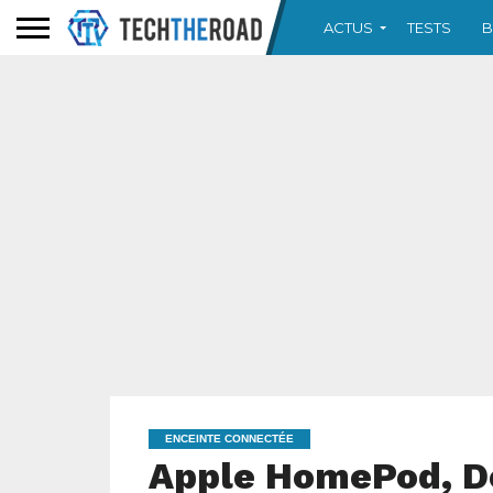
ACTUS
TESTS
B
ENCEINTE CONNECTÉE
Apple HomePod, De