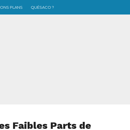
ONS PLANS
QUÉSACO ?
s Faibles Parts de