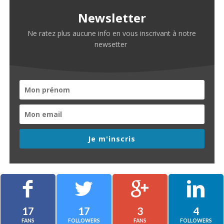
Newsletter
Ne ratez plus aucune info en vous inscrivant à notre
newsetter
Je m'inscris
17
17
3
4
FANS
FOLLOWERS
FANS
FOLLOWERS