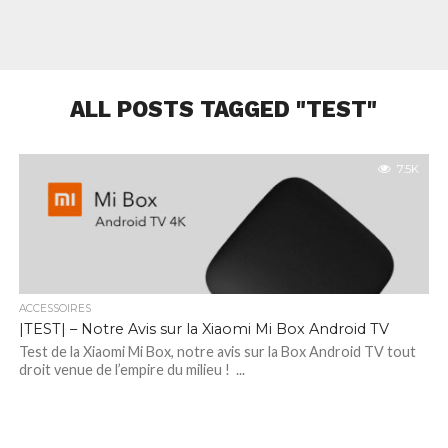
ALL POSTS TAGGED "TEST"
7.5K
ACCESSOIRES
|TEST| – Notre Avis sur la Xiaomi Mi Box Android TV
Test de la Xiaomi Mi Box, notre avis sur la Box Android TV tout
droit venue de l’empire du milieu ! ...