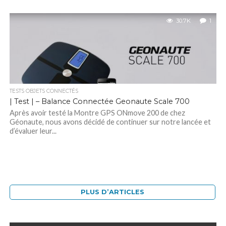
30.7K
1
TESTS OBJETS CONNECTÉS
| Test | – Balance Connectée Geonaute Scale 700
Après avoir testé la Montre GPS ONmove 200 de chez
Géonaute, nous avons décidé de continuer sur notre lancée et
d’évaluer leur...
PLUS D’ARTICLES