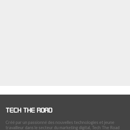
Créé par un passionné des nouvelles technologies et jeune
travailleur dans le secteur du marketing digital, Tech The Road