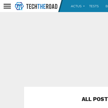
ACTUS
TESTS
B
ALL POST