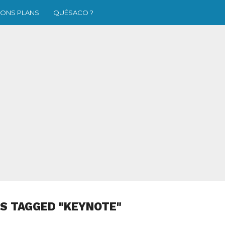
ONS PLANS
QUÉSACO ?
S TAGGED "KEYNOTE"