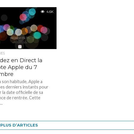
4.6K
RES
dez en Direct la
te Apple du 7
mbre
son habitude, Apple a
les derniers instants pour
la date officielle de sa
ce de rentrée. Cette
..
PLUS D’ARTICLES