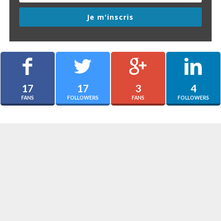
Je m'inscris
17
17
3
4
FANS
FOLLOWERS
FANS
FOLLOWERS