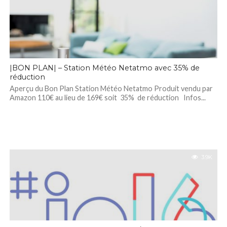
|BON PLAN| – Station Météo Netatmo avec 35% de
réduction
Aperçu du Bon Plan Station Météo Netatmo Produit vendu par
Amazon 110€ au lieu de 169€ soit 35% de réduction Infos...
3.9K