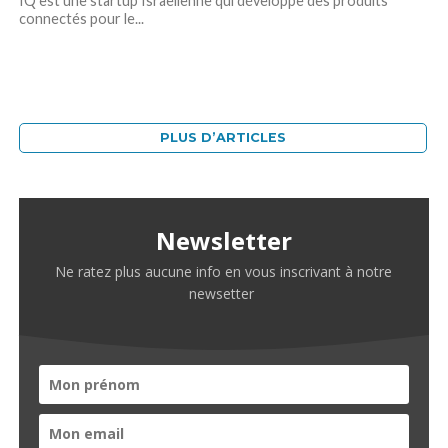
IQ est une startup Israëlienne qui développe des produits
connectés pour le...
PLUS D’ARTICLES
Newsletter
Ne ratez plus aucune info en vous inscrivant à notre
newsetter