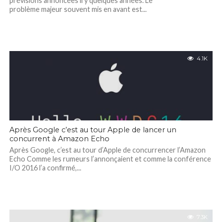
prévisions annoncées il y quelques années. Le
problème majeur souvent mis en avant est...
4.1K
Après Google c’est au tour Apple de lancer un
concurrent à Amazon Echo
Après Google, c’est au tour d’Apple de concurrencer l’Amazon
Echo Comme les rumeurs l’annonçaient et comme la conférence
I/O 2016 l’a confirmé,...
7.3K