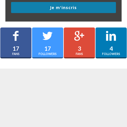
Je m'inscris
17
17
3
4
FANS
FOLLOWERS
FANS
FOLLOWERS