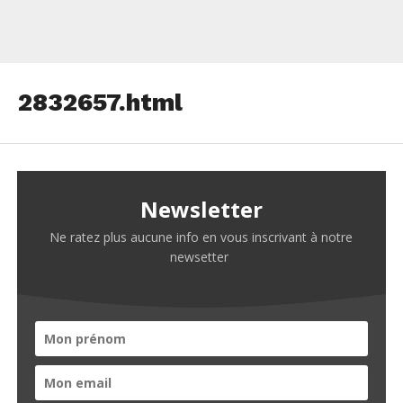
2832657.html
Newsletter
Ne ratez plus aucune info en vous inscrivant à notre
newsetter